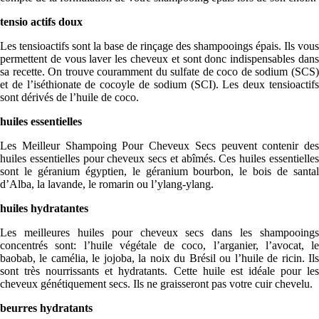
tensio actifs doux
Les tensioactifs sont la base de rinçage des shampooings épais. Ils vous
permettent de vous laver les cheveux et sont donc indispensables dans
sa recette. On trouve couramment du sulfate de coco de sodium (SCS)
et de l’iséthionate de cocoyle de sodium (SCI). Les deux tensioactifs
sont dérivés de l’huile de coco.
huiles essentielles
Les Meilleur Shampoing Pour Cheveux Secs peuvent contenir des
huiles essentielles pour cheveux secs et abîmés. Ces huiles essentielles
sont le géranium égyptien, le géranium bourbon, le bois de santal
d’Alba, la lavande, le romarin ou l’ylang-ylang.
huiles hydratantes
Les meilleures huiles pour cheveux secs dans les shampooings
concentrés sont: l’huile végétale de coco, l’arganier, l’avocat, le
baobab, le camélia, le jojoba, la noix du Brésil ou l’huile de ricin. Ils
sont très nourrissants et hydratants. Cette huile est idéale pour les
cheveux génétiquement secs. Ils ne graisseront pas votre cuir chevelu.
beurres hydratants