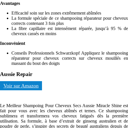
Avantages
Efficacité soin sur les zones extrêmement abîmées
La formule spéciale de ce shampooing réparateur pour cheveux
corrects contenant 3 fois plus
La fibre capillaire est intensément réparée, jusqu’à 95 % de
cheveux cassés en moins
Inconvénient
Conseils Professionnels Schwarzkopf Appliquez le shampooing
réparateur pour cheveux corrects sur cheveux mouillés en
massant du bout des doigts
Aussie Repair
Voir sur Amazon
Le Meilleur Shampoing Pour Cheveux Secs Aussie Miracle Shine est
fait pour vous avec les cheveux abîmés et ternes. Ce shampooing
sublimera et transformera vos cheveux fatigués dès la première
utilisation. Sa formule, à base d’extrait de ginseng australien et de
poudre de perle, s’inspire des secrets de beauté australiens depuis de