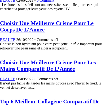
BEAUTE
02/06/2023
•
0 Comment
Les lunettes de soleil sont une nécessité essentielle pour ceux qui
cherchent à protéger leurs yeux des rayons UV…
Choisir Une Meilleure Crème Pour Le
Corps De L’Année
BEAUTE
26/10/2022
•
Comments off
Choisir le bon hydratant pour votre peau joue un rôle important pour
retrouver une peau saine et aider à récupérer…
Choisir Une Meilleure Crème Pour Les
Mains Comparatif De L’Année
BEAUTE
06/09/2022
•
Comments off
Il n’est pas facile de garder les mains douces avec l’hiver, le froid, le
vent et de se laver les…
Top 6 Meilleur Collagène Comparatif De