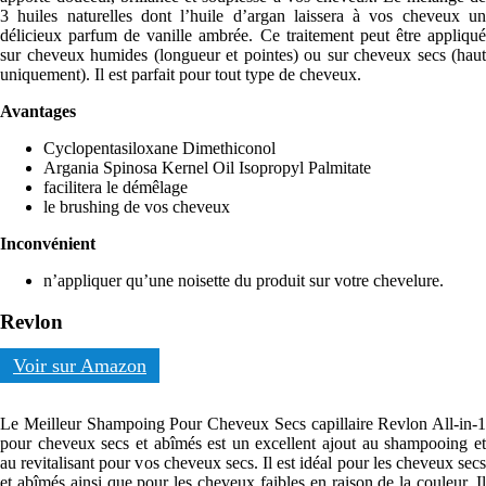
3 huiles naturelles dont l’huile d’argan laissera à vos cheveux un
délicieux parfum de vanille ambrée. Ce traitement peut être appliqué
sur cheveux humides (longueur et pointes) ou sur cheveux secs (haut
uniquement). Il est parfait pour tout type de cheveux.
Avantages
Cyclopentasiloxane Dimethiconol
Argania Spinosa Kernel Oil Isopropyl Palmitate
facilitera le démêlage
le brushing de vos cheveux
Inconvénient
n’appliquer qu’une noisette du produit sur votre chevelure.
Revlon
Voir sur Amazon
Le Meilleur Shampoing Pour Cheveux Secs capillaire Revlon All-in-1
pour cheveux secs et abîmés est un excellent ajout au shampooing et
au revitalisant pour vos cheveux secs. Il est idéal pour les cheveux secs
et abîmés ainsi que pour les cheveux faibles en raison de la couleur. Il