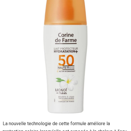
La nouvelle technologie de cette formule améliore la