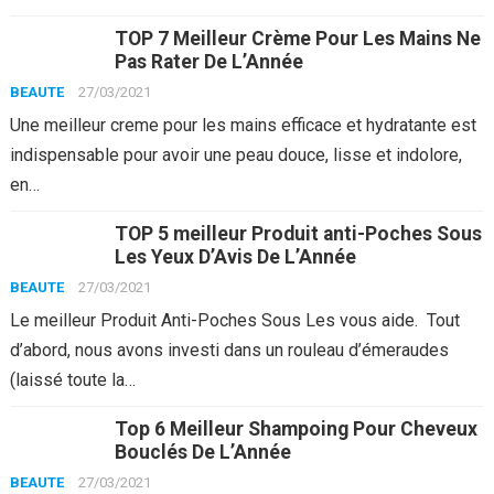
TOP 7 Meilleur Crème Pour Les Mains Ne
Pas Rater De L’Année
BEAUTE
27/03/2021
Une meilleur creme pour les mains efficace et hydratante est
indispensable pour avoir une peau douce, lisse et indolore,
en…
TOP 5 meilleur Produit anti-Poches Sous
Les Yeux D’Avis De L’Année
BEAUTE
27/03/2021
Le meilleur Produit Anti-Poches Sous Les vous aide. Tout
d’abord, nous avons investi dans un rouleau d’émeraudes
(laissé toute la…
Top 6 Meilleur Shampoing Pour Cheveux
Bouclés De L’Année
BEAUTE
27/03/2021