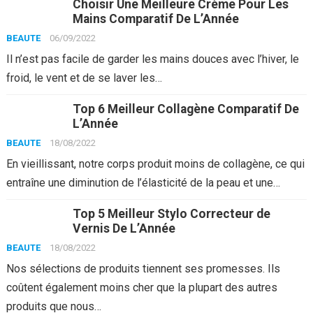
Choisir Une Meilleure Crème Pour Les
Mains Comparatif De L’Année
BEAUTE
06/09/2022
Il n’est pas facile de garder les mains douces avec l’hiver, le
froid, le vent et de se laver les…
Top 6 Meilleur Collagène Comparatif De
L’Année
BEAUTE
18/08/2022
En vieillissant, notre corps produit moins de collagène, ce qui
entraîne une diminution de l’élasticité de la peau et une…
Top 5 Meilleur Stylo Correcteur de
Vernis De L’Année
BEAUTE
18/08/2022
Nos sélections de produits tiennent ses promesses. Ils
coûtent également moins cher que la plupart des autres
produits que nous…