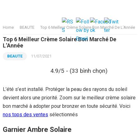
Home
BEAUTE
Top 6 Meilleur Crème Solaire Bon Marché De L’Année
Top 6 Meilleur Crème Solaire Bon Marché De
L’Année
BEAUTE
11/07/2021
4.9/5 - (33 bình chọn)
L’été s’est installé. Protéger la peau des rayons du soleil
devient alors une priorité. Zoom sur le meilleur crème solaire
bon marché à adopter pour bronzer en toute sécurité. Voici
nos tops des ventes
sélectionnés
Garnier Ambre Solaire