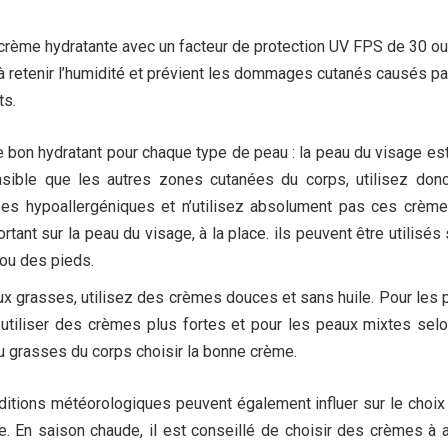
crème hydratante avec un facteur de protection UV FPS de 30 ou
 à retenir l’humidité et prévient les dommages cutanés causés pa
ts.
 bon hydratant pour chaque type de peau : la peau du visage es
nsible que les autres zones cutanées du corps, utilisez don
es hypoallergéniques et n’utilisez absolument pas ces crème
rtant sur la peau du visage, à la place. ils peuvent être utilisés 
ou des pieds.
ux grasses, utilisez des crèmes douces et sans huile. Pour les 
utiliser des crèmes plus fortes et pour les peaux mixtes selo
 grasses du corps choisir la bonne crème.
ditions météorologiques peuvent également influer sur le choix
. En saison chaude, il est conseillé de choisir des crèmes à a