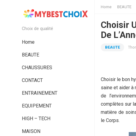
Home
BEAUTE
Choisir 
Choix de qualité
De L’An
Home
BEAUTE
Tho
BEAUTE
CHAUSSURES
Choisir le bon h
CONTACT
saine et aider 
ENTRAINEMENT
de l’environnem
complètes sur la
EQUIPEMENT
matière de soins
HIGH – TECH
le Corps.
MAISON