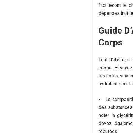
faciliteront le
dépenses inutile
Guide D’
Corps
Tout d’abord, il 
crème.
Essayez 
les notes suivan
hydratant pour l
La compositi
des substances c
noter la glycéri
devez égalemen
réputées.