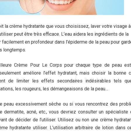
it la crème hydratante que vous choisissez, laver votre visage à
utiliser peut être très efficace.
L’eau aidera les ingrédients de la
 facilement en profondeur dans l’épiderme de la peau pour garde
s longtemps.
illeure Crème Pour Le Corps pour chaque type de peau est
eulement améliore l’effet hydratant, mais choisir la bonne 
nt de limiter les effets secondaires indésirables tels qu
rritations, les rougeurs, les démangeaisons de la peau…
ne peau excessivement sèche ou si vous rencontrez des prob
 dermatite, acné, etc., vous devriez consulter un spécialiste 
nt de décider de l’utiliser. Utilisez ou non une crème hydrata
me hydratante utiliser.
L’utilisation arbitraire de lotion dans 