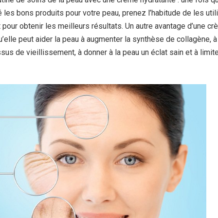
 les bons produits pour votre peau, prenez l’habitude de les util
pour obtenir les meilleurs résultats. Un autre avantage d’une c
u’elle peut aider la peau à augmenter la synthèse de collagène, à
ssus de vieillissement, à donner à la peau un éclat sain et à limite