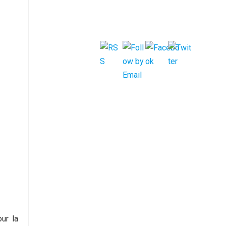
ur la