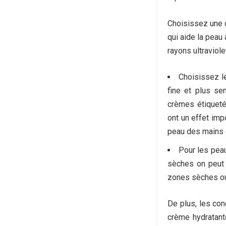
Choisissez une 
qui aide la peau
rayons ultraviole
Choisissez le
fine et plus se
crèmes étiqueté
ont un effet impo
peau des mains 
Pour les pea
sèches on peut 
zones sèches ou
De plus, les con
crème hydratante