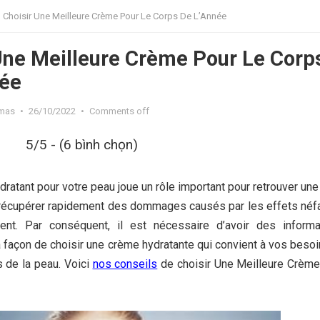
Choisir Une Meilleure Crème Pour Le Corps De L’Année
Une Meilleure Crème Pour Le Corp
née
mas
•
26/10/2022
•
Comments off
5/5 - (6 bình chọn)
ydratant pour votre peau joue un rôle important pour retrouver un
à récupérer rapidement des dommages causés par les effets néf
ent.
Par conséquent, il est nécessaire d’avoir des informa
 façon de choisir une crème hydratante qui convient à vos beso
 de la peau. Voici
nos conseils
de choisir Une Meilleure Crème