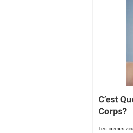
C’est Qu
Corps?
Les crèmes ains