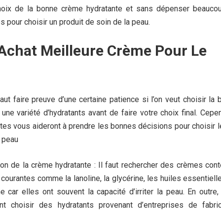
 choix de la bonne crème hydratante et sans dépenser beauco
s pour choisir un produit de soin de la peau.
Achat Meilleure Crème Pour Le
faut faire preuve d’une certaine patience si l’on veut choisir la
une variété d’hydratants avant de faire votre choix final.
Cepen
tes vous aideront à prendre les bonnes décisions pour choisir 
a peau
on de la crème hydratante : Il faut rechercher des crèmes cont
ourantes comme la lanoline, la glycérine, les huiles essentiel
ne car elles ont souvent la capacité d’irriter la peau. En outre
t choisir des hydratants provenant d’entreprises de fabric