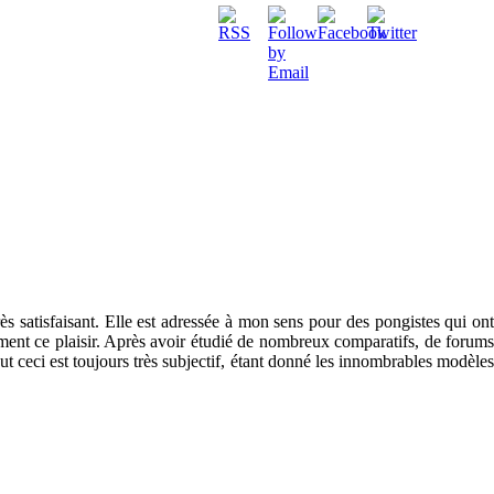
s satisfaisant. Elle est adressée à mon sens pour des pongistes qui ont
ement ce plaisir. Après avoir étudié de nombreux comparatifs, de forums
t ceci est toujours très subjectif, étant donné les innombrables modèles