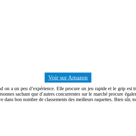
Voir sur Amazon
on a un peu d’expérience. Elle procure un jeu rapide et le grip est trè
personnes sachant que d’autres concurrentes sur le marché procure égal
e dans bon nombre de classements des meilleurs raquettes. Bien sûr, tou