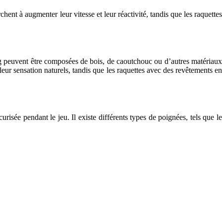
hent à augmenter leur vitesse et leur réactivité, tandis que les raquettes
g peuvent être composées de bois, de caoutchouc ou d’autres matériaux
leur sensation naturels, tandis que les raquettes avec des revêtements en
isée pendant le jeu. Il existe différents types de poignées, tels que le