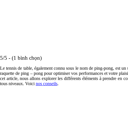
5/5 - (1 bình chọn)
Le tennis de table, également connu sous le nom de ping-pong, est un sp
raquette de ping – pong pour optimiser vos performances et votre plaisir 
cet article, nous allons explorer les différents éléments à prendre en
tous niveaux. Voici
nos conseils
.