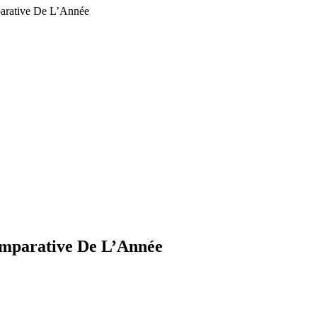
arative De L’Année
omparative De L’Année