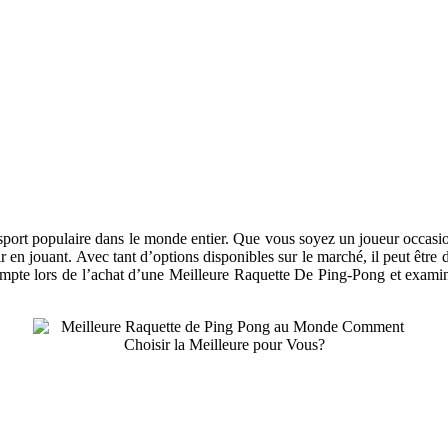
ort populaire dans le monde entier. Que vous soyez un joueur occasionne
en jouant. Avec tant d’options disponibles sur le marché, il peut être di
 compte lors de l’achat d’une Meilleure Raquette De Ping-Pong et examin