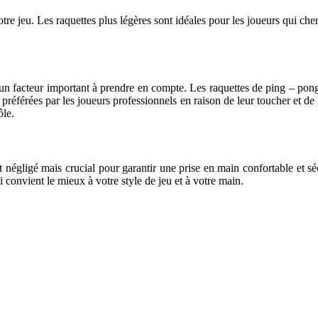
re jeu. Les raquettes plus légères sont idéales pour les joueurs qui cherc
n facteur important à prendre en compte. Les raquettes de ping – pon
référées par les joueurs professionnels en raison de leur toucher et de 
ôle.
gligé mais crucial pour garantir une prise en main confortable et sécur
i convient le mieux à votre style de jeu et à votre main.