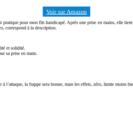
Voir sur Amazon
st pratique pour mon fils handicapé. Après une prise en mains, elle tient
es, correspond à la description.
é et solidité.
ur sa prise en main.
r à l’attaque, la frappe sera bonne, mais les effets, zéro, limite moins b