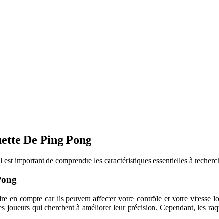
uette De Ping Pong
 il est important de comprendre les caractéristiques essentielles à rech
-Pong
ndre en compte car ils peuvent affecter votre contrôle et votre vitesse
s joueurs qui cherchent à améliorer leur précision. Cependant, les raqu