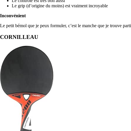
Le contrôle est très bon aussi
Le grip (d’origine du moins) est vraiment incroyable
Inconvénient
Le petit bémol que je peux formuler, c’est le manche que je trouve part
CORNILLEAU