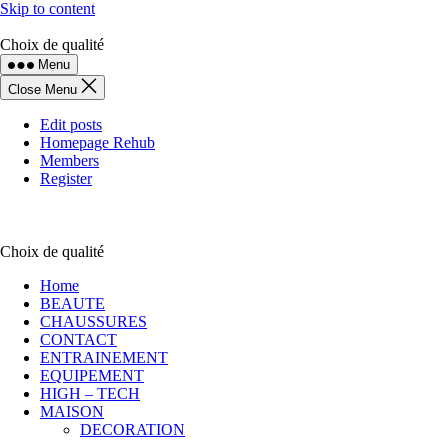
Skip to content
Choix de qualité
Menu
Close Menu
Edit posts
Homepage Rehub
Members
Register
Choix de qualité
Home
BEAUTE
CHAUSSURES
CONTACT
ENTRAINEMENT
EQUIPEMENT
HIGH – TECH
MAISON
DECORATION