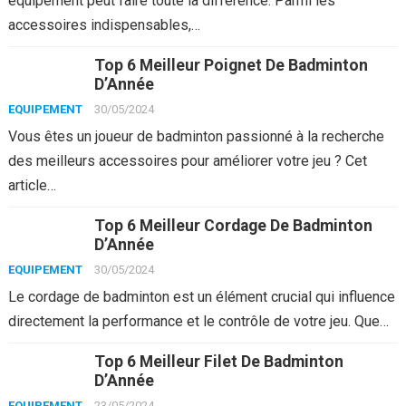
équipement peut faire toute la différence. Parmi les
accessoires indispensables,…
Top 6 Meilleur Poignet De Badminton
D’Année
EQUIPEMENT
30/05/2024
Vous êtes un joueur de badminton passionné à la recherche
des meilleurs accessoires pour améliorer votre jeu ? Cet
article…
Top 6 Meilleur Cordage De Badminton
D’Année
EQUIPEMENT
30/05/2024
Le cordage de badminton est un élément crucial qui influence
directement la performance et le contrôle de votre jeu. Que…
Top 6 Meilleur Filet De Badminton
D’Année
EQUIPEMENT
23/05/2024