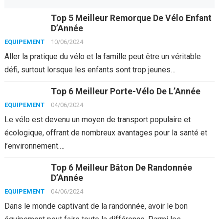
Top 5 Meilleur Remorque De Vélo Enfant
D’Année
EQUIPEMENT
10/06/2024
Aller la pratique du vélo et la famille peut être un véritable
défi, surtout lorsque les enfants sont trop jeunes…
Top 6 Meilleur Porte-Vélo De L’Année
EQUIPEMENT
04/06/2024
Le vélo est devenu un moyen de transport populaire et
écologique, offrant de nombreux avantages pour la santé et
l’environnement.…
Top 6 Meilleur Bâton De Randonnée
D’Année
EQUIPEMENT
04/06/2024
Dans le monde captivant de la randonnée, avoir le bon