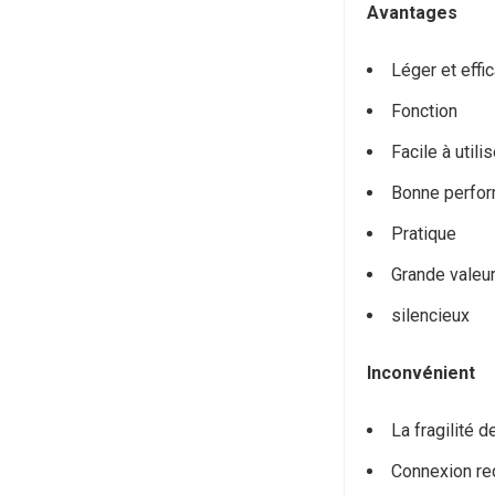
Avantages
Léger et effi
Fonction
Facile à utilis
Bonne perfo
Pratique
Grande valeu
silencieux
Inconvénient
La fragilité d
Connexion re