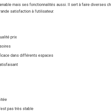
venable mais ses fonctionnalités aussi. Il sert à faire diverses 
ande satisfaction à l’utilisateur.
ualité prix
soires
ficace dans différents espaces
atisfaisant
mitée
’est pas très stable