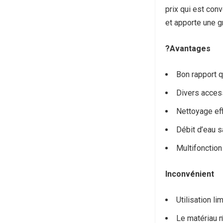
prix qui est con
et apporte une gr
?Avantages
Bon rapport q
Divers acces
Nettoyage ef
Débit d’eau s
Multifonction
Inconvénient
Utilisation li
Le matériau n