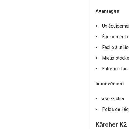
Avantages
Un équipemen
Équipement ef
Facile à utili
Mieux stocke
Entretien faci
Inconvénient
assez cher
Poids de l’é
Kärcher K2