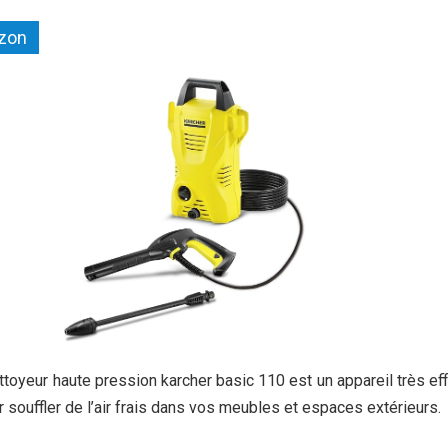
azon
ettoyeur haute pression karcher basic 110 est un appareil très ef
r souffler de l’air frais dans vos meubles et espaces extérieurs.