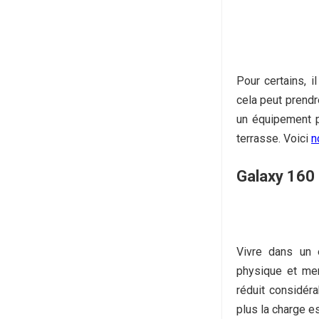
Pour certains, i
cela peut prendr
un équipement pr
terrasse. Voici
n
Galaxy 160
Vivre dans un 
physique et me
réduit considéra
plus la charge e