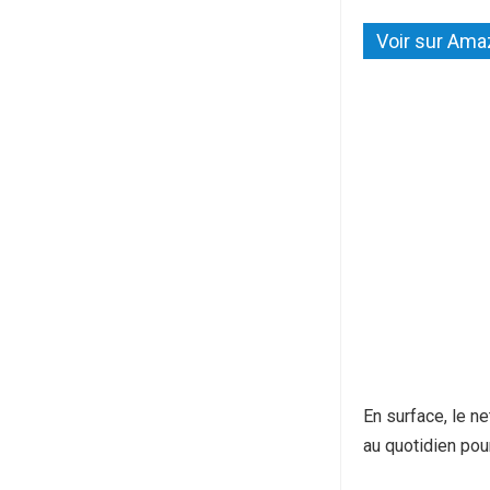
Voir sur Am
En surface, le n
au quotidien pou