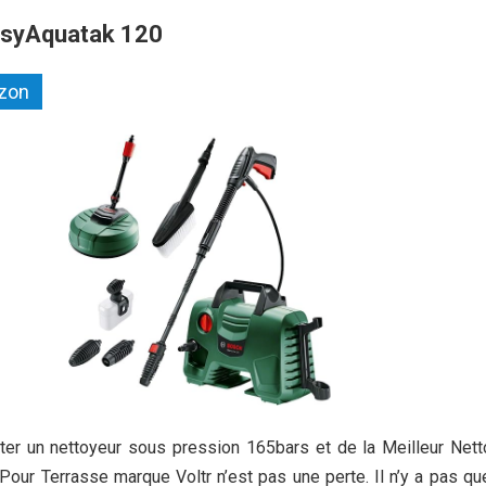
asyAquatak 120
azon
ter un nettoyeur sous pression 165bars et de la Meilleur Nett
our Terrasse marque Voltr n’est pas une perte. Il n’y a pas qu