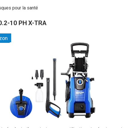
isques pour la santé
50.2-10 PH X-TRA
azon