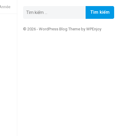
’Année
Tìm
kiếm
cho:
© 2026 -
WordPress Blog Theme
by
WPEnjoy