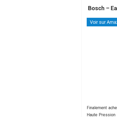
Bosch – E
Voir sur Am
Finalement ache
Haute Pression P