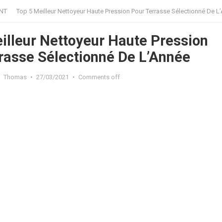
NT
Top 5 Meilleur Nettoyeur Haute Pression Pour Terrasse Sélectionné De L
illeur Nettoyeur Haute Pression
rasse Sélectionné De L’Année
Thomas
•
27/03/2021
•
Comments off