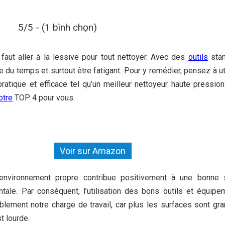
5/5 - (1 bình chọn)
l faut aller à la lessive pour tout nettoyer. Avec des
outils
sta
e du temps et surtout être fatigant. Pour y remédier, pensez à ut
atique et efficace tel qu’un meilleur nettoyeur haute pression
otre
TOP 4
pour vous.
Voir sur Amazon
environnement propre contribue positivement à une bonne 
ntale.
Par conséquent, l’utilisation des bons outils et équipe
blement notre charge de travail, car plus les surfaces sont gr
st lourde
.