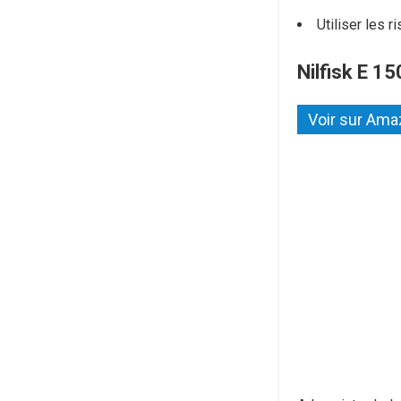
Utiliser les r
Nilfisk E 1
Voir sur Am