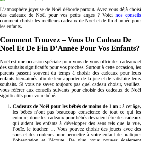
L’atmosphère joyeuse de Noël déborde partout.
Avez-vous déjà choisi
des cadeaux de Noël pour vos petits anges ? Voici
nos conseil
comment choisir les meilleurs cadeaux de Noel et de fin d’année pour
les enfants.
Comment Trouvez – Vous Un Cadeau De
Noel Et De Fin D’Année Pour Vos Enfants?
Noël est une occasion spéciale pour vous de vous offrir des cadeaux et
des souhaits significatifs pour vos proches.
Surtout à cette occasion, le
parents passent souvent du temps à choisir des cadeaux pour leurs
enfants bien-aimés afin de leur apporter de la joie et de satisfaire leurs
souhaits.
Si vous ne savez toujours pas quel cadeau choisir, veuillez
vous référer aux conseils suivants pour choisir des cadeaux de Noël
significatifs pour votre bébé.
Cadeaux de Noël pour les bébés de moins de 1 an :
à cet âge
les bébés n’ont pas beaucoup conscience de tout ce qui les
entoure, donc les cadeaux pour bébés devraient être des cadeaux
qui aident les enfants à développer des sens tels que la vue,
l’ouïe, le toucher, … Vous pouvez choisir des jouets avec des
sons et des couleurs pour permettre à votre enfant de pratiquer
l’observation et l’écoute.
De plus, vous pouvez égalemen